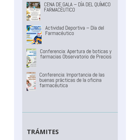
CENA DE GALA – DÍA DEL QUÍMICO
FARMACÉUTICO
Actividad Deportiva – Día del
Farmacéutico
Conferencia: Apertura de boticas y
farmacias Observatorio de Precios
Conferencia: Importancia de las
buenas prácticas de la oficina
farmacéutica
TRÁMITES