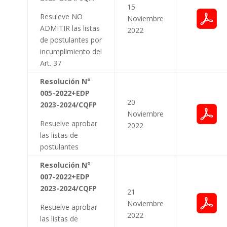
15
Resuleve NO
Noviembre
ADMITIR las listas
2022
de postulantes por
incumplimiento del
Art. 37
Resolución N°
005-2022+EDP
20
2023-2024/CQFP
Noviembre
Resuelve aprobar
2022
las listas de
postulantes
Resolución N°
007-2022+EDP
2023-2024/CQFP
21
Noviembre
Resuelve a
probar
2022
las listas de