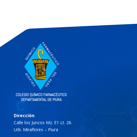
Dirección
:
Calle los Juncos Mz. E1 Lt. 26.
Urb. Miraflores – Piura