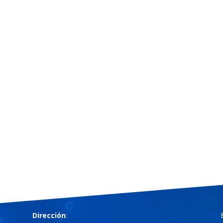
Dirección
: