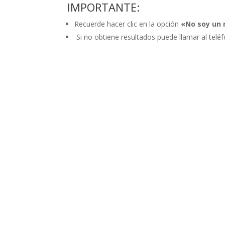
IMPORTANTE:
Recuerde hacer clic en la opción
«No soy un 
Si no obtiene resultados puede llamar al tel