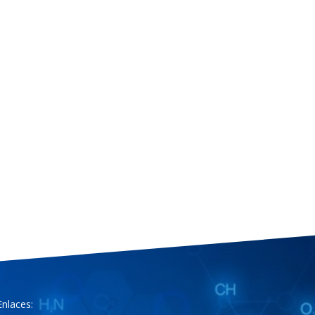
Enlaces: