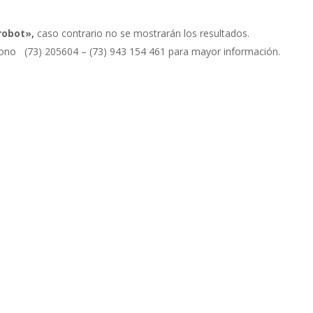
robot»,
caso contrario no se mostrarán los resultados.
éfono
(73) 205604 – (73) 943 154 461
para mayor información.