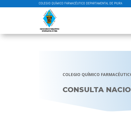
COLEGIO QUÍMICO FARMACÉUTICO DEPARTAMENTAL DE PIURA
COLEGIO QUÍMICO FARMACÉUTIC
CONSULTA NACIO