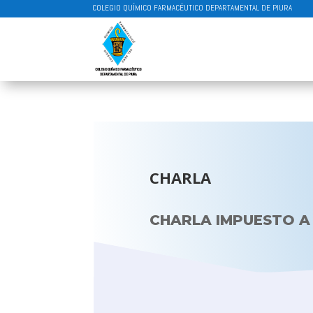
COLEGIO QUÍMICO FARMACÉUTICO DEPARTAMENTAL DE PIURA
CHARLA
CHARLA IMPUESTO A 