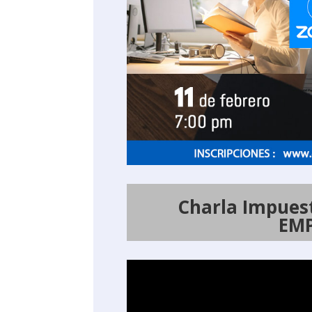
Charla Impuest
EM