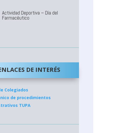
Actividad Deportiva – Día del
Farmacéutico
ENLACES DE INTERÉS
de Colegiados
nico de procedimientos
strativos TUPA