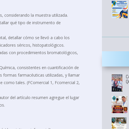
s, considerando la muestra utilizada.
etallar qué tipo de instrumento de
tal, detallar cómo se llevó a cabo los
cadores séricos, histopatológicos.
onadas con procedimientos bromatológicos,
Química, consistentes en cuantificación de
as formas farmacéuticas utilizadas, y llamar
C
Q
e como tales. (FComercial 1, Fcomercial 2,
autor del artículo resumen agregue el lugar
os.