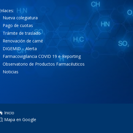
Enlaces:
Nueva colegiatura
Pago de cuotas
Trámite de traslado
Renovación de carné
DIGEMID – Alerta
Farmacovigilancia COVID 19 e-Reporting
Observatorio de Productos Farmacéuticos
Noticias
Inicio

Mapa en Google
