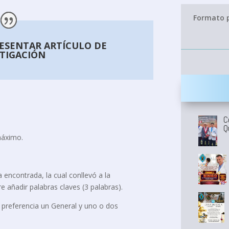
Formato p
ESENTAR ARTÍCULO DE
STIGACIÓN
C
Q
máximo.
a encontrada, la cual conllevó a la
re añadir palabras claves (3 palabras).
e preferencia un General y uno o dos