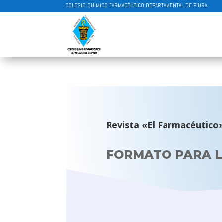
COLEGIO QUÍMICO FARMACÉUTICO DEPARTAMENTAL DE PIURA
Revista «El Farmacéutico
FORMATO PARA L