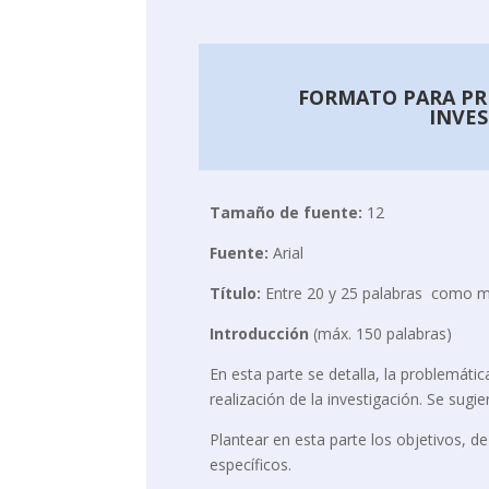
FORMATO PARA PR
INVE
Tamaño de fuente:
12
Fuente:
Arial
Título:
Entre 20 y 25 palabras como 
Introducción
(máx. 150 palabras)
En esta parte se detalla, la problemátic
realización de la investigación. Se sugie
Plantear en esta parte los objetivos, d
específicos.