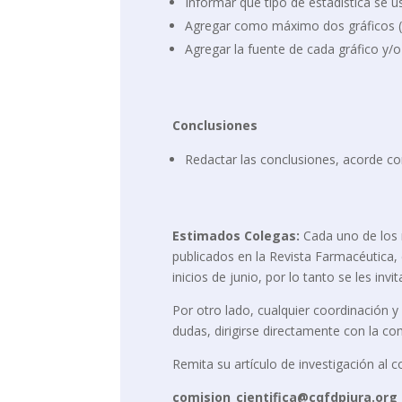
Informar qué tipo de estadística se usó
Agregar como máximo dos gráficos (
Agregar la fuente de cada gráfico y/o 
Conclusiones
Redactar las conclusiones, acorde co
Estimados Colegas:
Cada uno de los 
publicados en la Revista Farmacéutica, 
inicios de junio, por lo tanto se les inv
Por otro lado, cualquier coordinación y s
dudas, dirigirse directamente con la co
Remita su artículo de investigación al c
comision_cientifica@cqfdpiura.org