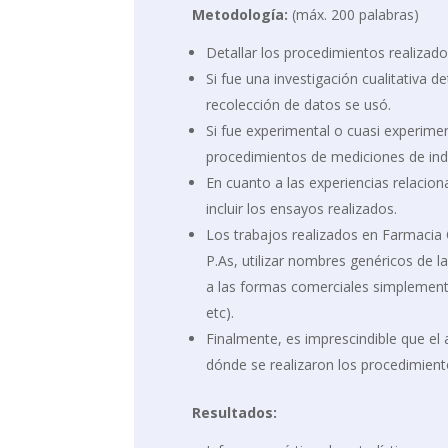
Metodología:
(máx. 200 palabras)
Detallar los procedimientos realizado
Si fue una investigación cualitativa d
recolección de datos se usó.
Si fue experimental o cuasi experimen
procedimientos de mediciones de indi
En cuanto a las experiencias relaci
incluir los ensayos realizados.
Los trabajos realizados en Farmacia 
P.As, utilizar nombres genéricos de l
a las formas comerciales simplement
etc).
Finalmente, es imprescindible que el 
dónde se realizaron los procedimient
Resultados: