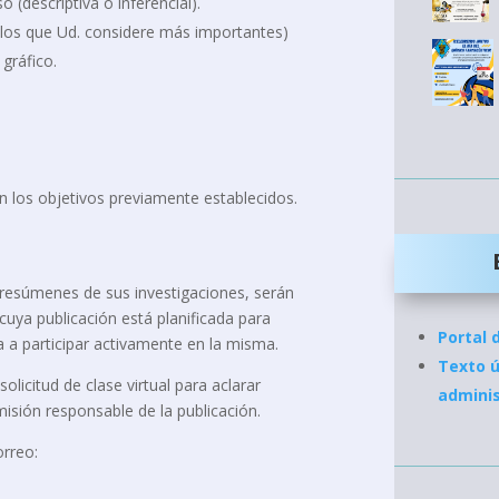
 (descriptiva o inferencial).
los que Ud. considere más importantes)
gráfico.
n los objetivos previamente establecidos.
resúmenes de sus investigaciones, serán
cuya publicación está planificada para
Portal 
ita a participar activamente en la misma.
Texto ú
olicitud de clase virtual para aclarar
admini
misión responsable de la publicación.
orreo: