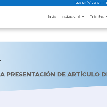
Teléfonos: (73) 205604 – (
Inicio
Institucional
Trámites
»
A PRESENTACIÓN DE ARTÍCULO D