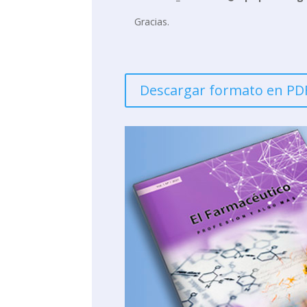
Gracias.
Descargar formato en PD